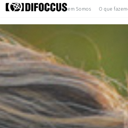
Home
Quem Somos
O que fazem