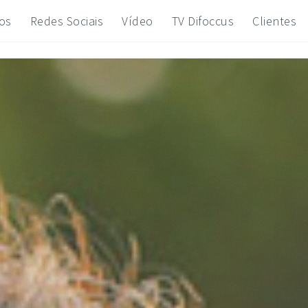
os
Redes Sociais
Vídeo
TV Difoccus
Clientes