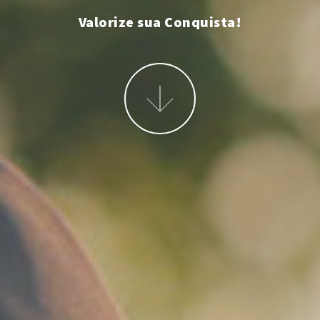
Valorize sua Conquista!
Mais