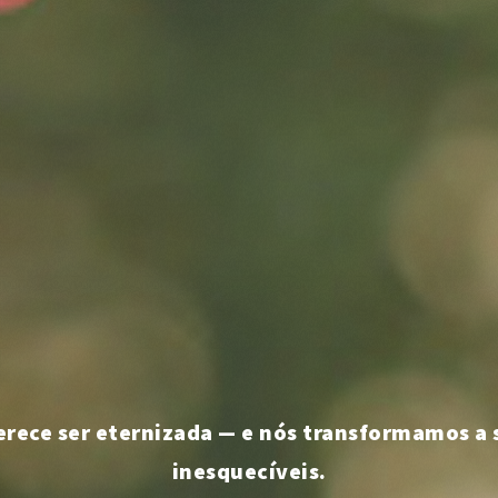
rece ser eternizada — e nós transformamos a
inesquecíveis.