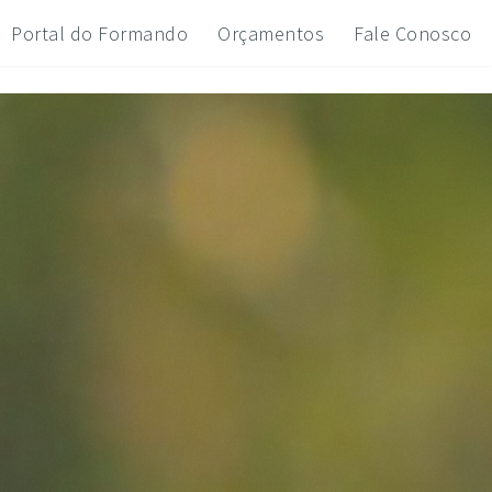
Portal do Formando
Orçamentos
Fale Conosco